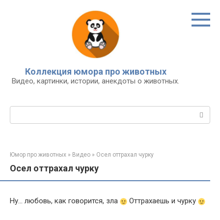
Перейти
к
контенту
Коллекция юмора про животных
Видео, картинки, истории, анекдоты о животных.
Поиск:
Юмор про животных
»
Видео
»
Осел оттрахал чурку
Осел оттрахал чурку
Ну… любовь, как говорится, зла
Оттрахаешь и чурку