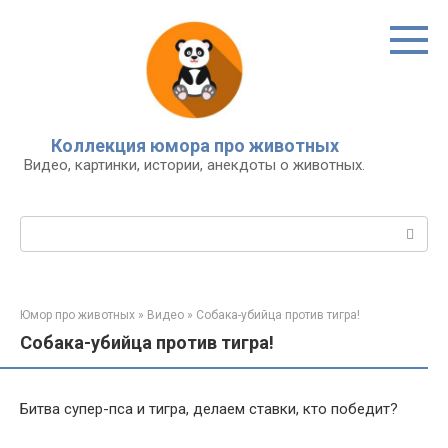
Перейти
к
контенту
Коллекция юмора про животных
Видео, картинки, истории, анекдоты о животных.
Поиск:
Юмор про животных
»
Видео
»
Собака-убийца против тигра!
Собака-убийца против тигра!
Битва супер-пса и тигра, делаем ставки, кто победит?