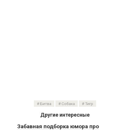
Битва
Собака
Тигр
Другие интересные
Забавная подборка юмора про