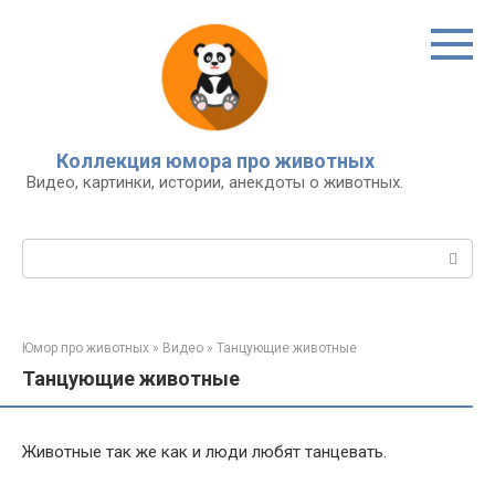
Перейти
к
контенту
Коллекция юмора про животных
Видео, картинки, истории, анекдоты о животных.
Поиск:
Юмор про животных
»
Видео
»
Танцующие животные
Танцующие животные
Животные так же как и люди любят танцевать.