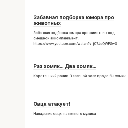
Забавная подборка юмора про
животных
Забавная подборка юмора про животных под
смешной аккомпанимент.
https://www.youtube.com/watch?v=jC7JsQWPSw0
Раз хомяк… Два хомяк…
Коротенький ролик. В главной роли вроде-бы хомяк.
Овца атакует!
Нападение овцы на пьяного мужика