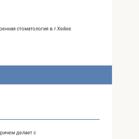
енная стоматология в г.Хейхе.
причем делает с