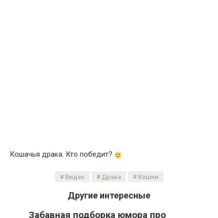
Кошачья драка. Кто победит?
Видео
Драка
Кошки
Другие интересные
Забавная подборка юмора про