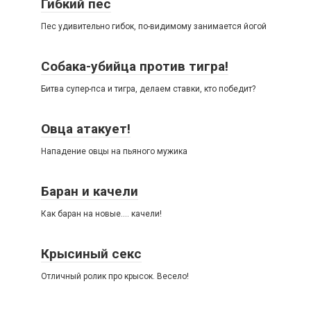
Гибкий пес
Пес удивительно гибок, по-видимому занимается йогой
Собака-убийца против тигра!
Битва супер-пса и тигра, делаем ставки, кто победит?
Овца атакует!
Нападение овцы на пьяного мужика
Баран и качели
Как баран на новые…. качели!
Крысиный секс
Отличный ролик про крысок. Весело!