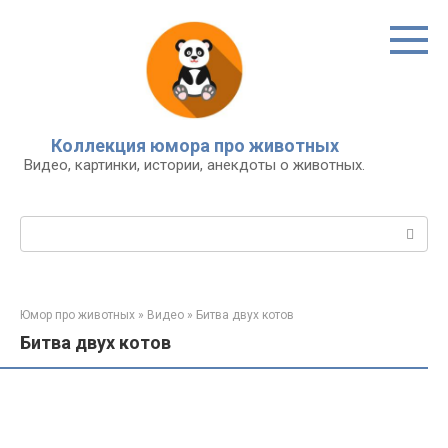
Перейти
к
контенту
Коллекция юмора про животных
Видео, картинки, истории, анекдоты о животных.
Поиск:
Юмор про животных
»
Видео
»
Битва двух котов
Битва двух котов