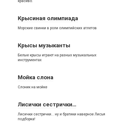
красиво.
Крысиная олимпиада
Морские свинки в роли олимпийских атлетов
Крысы музыканты
Белые крысы играют на разных музыкальных
инструментах
Мойка слона
Слоник на мойке
Лисички сестрички…
Лисички сестрички… ну и братики наверное Лисья
подборка!