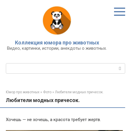
Перейти
к
контенту
Коллекция юмора про животных
Видео, картинки, истории, анекдоты о животных.
Поиск:
Юмор про животных
»
Фото
»
Любители модных причесок.
Любители модных причесок.
Хочешь — не хочешь, а красота требует жертв.