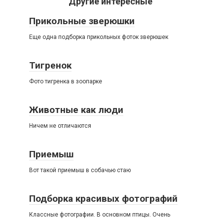
Другие интересные
Прикольные зверюшки
Еще одна подборка прикольных фоток зверюшек
Тигренок
Фото тигренка в зоопарке
Животные как люди
Ничем не отличаются
Приемыш
Вот такой приемыш в собачью стаю
Подборка красивых фотографий
Классные фотографии. В основном птицы. Очень