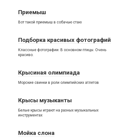
Приемыш
Вот такой приемыш в собачью стаю
Подборка красивых фотографий
Классные фотографии. В основном птицы. Очень
красиво.
Крысиная олимпиада
Морские свинки в роли олимпийских атлетов
Крысы музыканты
Белые крысы играют на разных музыкальных
инструментах
Мойка слона