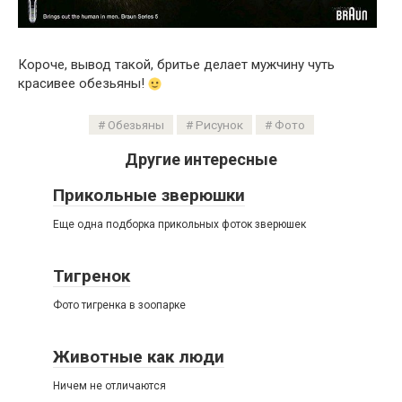
Короче, вывод такой, бритье делает мужчину чуть
красивее обезьяны!
Обезьяны
Рисунок
Фото
Другие интересные
Прикольные зверюшки
Еще одна подборка прикольных фоток зверюшек
Тигренок
Фото тигренка в зоопарке
Животные как люди
Ничем не отличаются