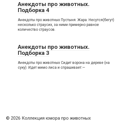
Анекдоты про животных.
Подборка 4
Анекдоты про животных Пустыня. Жара. Несутся(бегут)
несколько страусих, за ними примерно равное
количество страусов.
Анекдоты про животных.
Подборка 3
Анекдоты про животных Сидит ворона на дереве (на
суку). Идет мимо лиса и спрашивает:—
© 2026 Коллекция юмора про животных