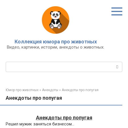
Перейти
к
контенту
Коллекция юмора про животных
Видео, картинки, истории, анекдоты о животных.
Поиск:
Юмор про животных
»
Анекдоты
»
Анекдоты про попугая
Анекдоты про попугая
Анекдоты про попугая
Решил мужик заняться бизнесом…